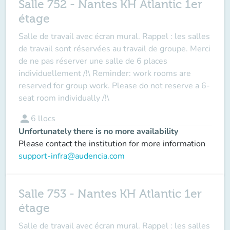
Salle 752 - Nantes KH Atlantic 1er
étage
Salle de travail avec écran mural. Rappel : les salles
de travail sont réservées au travail de groupe. Merci
de ne pas réserver une salle de 6 places
individuellement /!\ Reminder: work rooms are
reserved for group work. Please do not reserve a 6-
seat room individually /!\
person
6
llocs
Unfortunately there is no more availability
Please contact the institution for more information
support-infra@audencia.com
Salle 753 - Nantes KH Atlantic 1er
étage
Salle de travail avec écran mural. Rappel : les salles