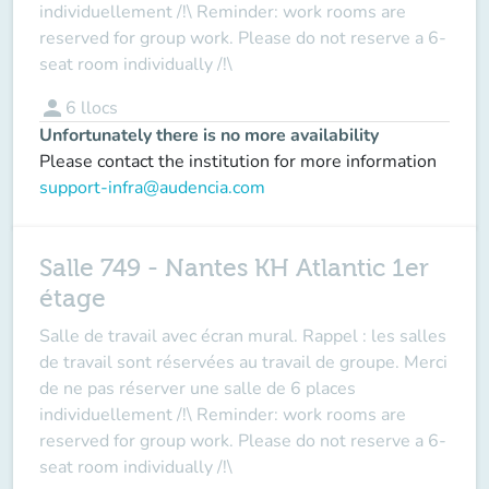
individuellement /!\ Reminder: work rooms are
reserved for group work. Please do not reserve a 6-
seat room individually /!\
person
6
llocs
Unfortunately there is no more availability
Please contact the institution for more information
support-infra@audencia.com
Salle 749 - Nantes KH Atlantic 1er
étage
Salle de travail avec écran mural. Rappel : les salles
de travail sont réservées au travail de groupe. Merci
de ne pas réserver une salle de 6 places
individuellement /!\ Reminder: work rooms are
reserved for group work. Please do not reserve a 6-
seat room individually /!\