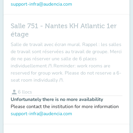
support-infra@audencia.com
Salle 751 - Nantes KH Atlantic 1er
étage
Salle de travail avec écran mural. Rappel : les salles
de travail sont réservées au travail de groupe. Merci
de ne pas réserver une salle de 6 places
individuellement /!\ Reminder: work rooms are
reserved for group work. Please do not reserve a 6-
seat room individually /!\
person
6
llocs
Unfortunately there is no more availability
Please contact the institution for more information
support-infra@audencia.com