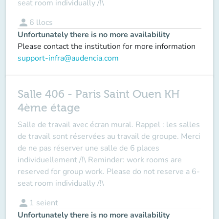
seat room individually /!\
person
6
llocs
Unfortunately there is no more availability
Please contact the institution for more information
support-infra@audencia.com
Salle 406 - Paris Saint Ouen KH
4ème étage
Salle de travail avec écran mural. Rappel : les salles
de travail sont réservées au travail de groupe. Merci
de ne pas réserver une salle de 6 places
individuellement /!\ Reminder: work rooms are
reserved for group work. Please do not reserve a 6-
seat room individually /!\
person
1
seient
Unfortunately there is no more availability