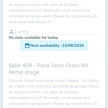
de ne pas réserver une salle de 6 places
individuellement /!\ Reminder: work rooms are
reserved for group work. Please do not reserve a 6-
seat room individually /!\
person
1
seient
No slots available for today
date_range
Next availability
:
15/08/2026
Salle 404 - Paris Saint Ouen KH
4ème étage
Salle de travail avec écran mural. Rappel : les salles
de travail sont réservées au travail de groupe. Merci
de ne pas réserver une salle de 6 places
individuellement /!\ Reminder: work rooms are
reserved for group work. Please do not reserve a 6-