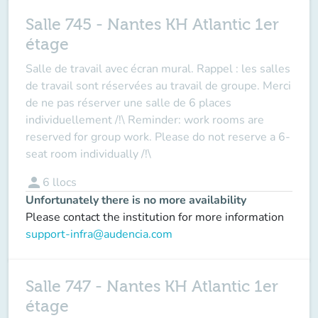
Salle 745 - Nantes KH Atlantic 1er
étage
Salle de travail avec écran mural. Rappel : les salles
de travail sont réservées au travail de groupe. Merci
de ne pas réserver une salle de 6 places
individuellement /!\ Reminder: work rooms are
reserved for group work. Please do not reserve a 6-
seat room individually /!\
person
6
llocs
Unfortunately there is no more availability
Please contact the institution for more information
support-infra@audencia.com
Salle 747 - Nantes KH Atlantic 1er
étage