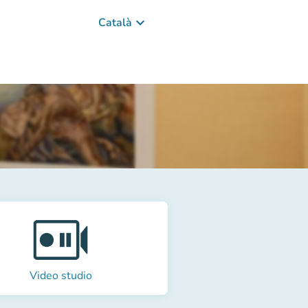
keyboard_arrow_down
Català
Video studio