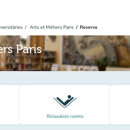
versitàries
Arts et Métiers Paris
Reserva
ers Paris
)
Relaxation rooms