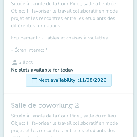
Située à l'angle de la Cour Pinel, salle à l'entrée
.
Objectif : favoriser le travail collaboratif en mode
projet et les rencontres entre les étudiants des
différentes formations.
Équipement
: - Tables et chaises à roulettes
- Écran interactif
person
6
llocs
No slots available for today
date_range
Next availability
:
11/08/2026
Salle de coworking 2
Située à l'angle de la Cour Pinel, salle du milieu
.
Objectif : favoriser le travail collaboratif en mode
projet et les rencontres entre les étudiants des