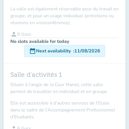
La salle est également réservable pour du travail en
groupe, et pour un usage individuel (entretiens ou
réunions en visioconférence).
person
6
llocs
No slots available for today
date_range
Next availability
:
11/08/2026
Salle d'activités 1
Située à l'angle de la Cour Manet
, cette salle
permet de travailler en individuel et en groupe.
Elle est accessible à d'autres services de l'Ecole
dans le cadre de l'Accompagnement Professionnel
d'Etudiants.
person
6
llocs