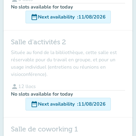
No slots available for today
date_range
Next availability
:
11/08/2026
Salle d'activités 2
Située au fond de la bibliothèque, cette salle est
réservable pour du travail en groupe, et pour un
usage individuel (entretiens ou réunions en
visioconférence).
person
12
llocs
No slots available for today
date_range
Next availability
:
11/08/2026
Salle de coworking 1