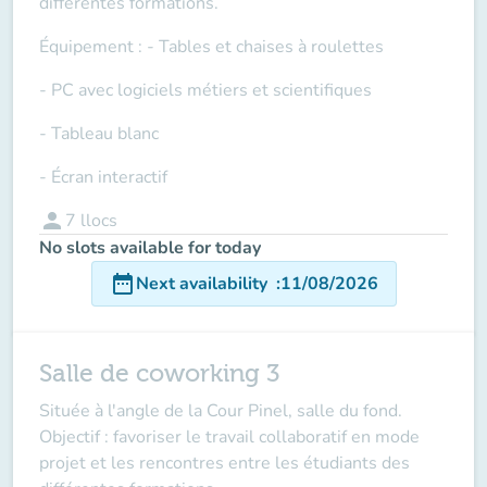
différentes formations.
Équipement
: - Tables et chaises à roulettes
- PC avec logiciels métiers et scientifiques
- Tableau blanc
- Écran interactif
person
7
llocs
No slots available for today
date_range
Next availability
:
11/08/2026
Salle de coworking 3
Située à l'angle de la Cour Pinel, salle du fond.
Objectif : favoriser le travail collaboratif en mode
projet et les rencontres entre les étudiants des