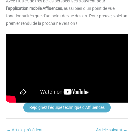
Avec Flutter, de très belles perspectives s’ouvrent pour
l’application mobile Affluences
, aussi bien d’un point de vue
fonctionnalités que d’un point de vue design. Pour preuve, voici un
premier rendu de la prochaine version !
Rejoignez l’équipe technique d’Affluences
←
Article précédent
Article suivant
→