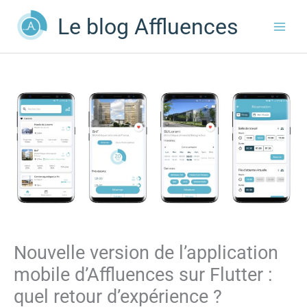
Aller
Le blog Affluences
au
contenu
Nouvelle version de l’application
mobile d’Affluences sur Flutter :
quel retour d’expérience ?