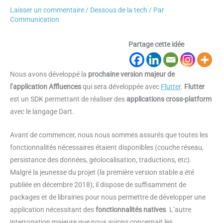
Laisser un commentaire
/
Dessous de la tech
/ Par
Communication
Partage cette idée
Nous avons développé la
prochaine version majeur de
l’application Affluences
qui sera développée avec
Flutter
.
Flutter
est un SDK permettant de réaliser des
applications cross-platform
avec le langage Dart.
Avant de commencer, nous nous sommes assurés que toutes les
fonctionnalités nécessaires étaient disponibles (couche réseau,
persistance des données, géolocalisation, traductions, etc).
Malgré la jeunesse du projet (la première version stable a été
publiée en décembre 2018); il dispose de suffisamment de
packages et de librairies pour nous permettre de développer une
application nécessitant des
fonctionnalités natives
. L’autre
interrogation majeure que nous avions concernait les