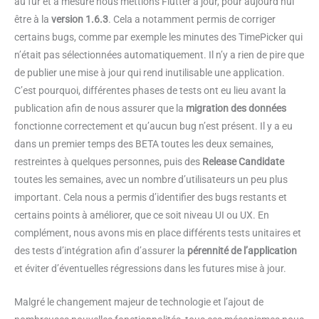
au fur et à mesure nous mettions Flutter à jour, pour aujourd’hui
être à la
version 1.6.3
. Cela a notamment permis de corriger
certains bugs, comme par exemple les minutes des TimePicker qui
n’était pas sélectionnées automatiquement. Il n’y a rien de pire que
de publier une mise à jour qui rend inutilisable une application.
C’est pourquoi, différentes phases de tests ont eu lieu avant la
publication afin de nous assurer que la
migration des données
fonctionne correctement et qu’aucun bug n’est présent. Il y a eu
dans un premier temps des BETA toutes les deux semaines,
restreintes à quelques personnes, puis des
Release Candidate
toutes les semaines, avec un nombre d’utilisateurs un peu plus
important. Cela nous a permis d’identifier des bugs restants et
certains points à améliorer, que ce soit niveau UI ou UX. En
complément, nous avons mis en place différents tests unitaires et
des tests d’intégration afin d’assurer la
pérennité de l’application
et éviter d’éventuelles régressions dans les futures mise à jour.
Malgré le changement majeur de technologie et l’ajout de