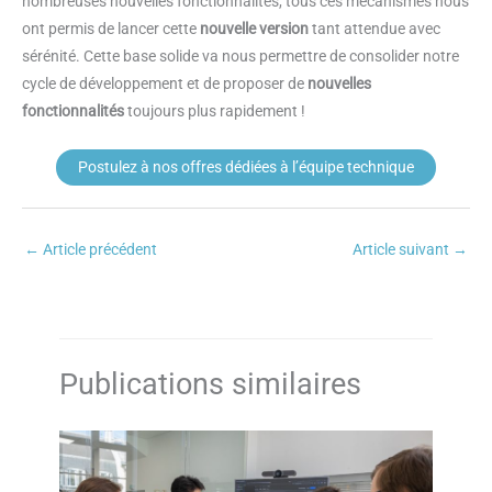
nombreuses nouvelles fonctionnalités, tous ces mécanismes nous
ont permis de lancer cette
nouvelle version
tant attendue avec
sérénité. Cette base solide va nous permettre de consolider notre
cycle de développement et de proposer de
nouvelles
fonctionnalités
toujours plus rapidement !
Postulez à nos offres dédiées à l’équipe technique
←
Article précédent
Article suivant
→
Publications similaires