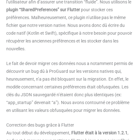
l’utilisateur afin d’assurer une transition “fluide”. Nous utilisons le
plugin “SharedPreferences” sur Flutter
pour stocker ces
préférences. Malheureusement, ce plugin n’utilise pas le même
fichier que notre version native. Nous avons donc dû écrire du
code natif (Kotlin et Swift), spécifique à notre besoin pour pouvoir
récupérer les anciennes préférences et les stocker dans les
nouvelles.
Le fait de devoir migrer ces données nous a notamment permis de
découvrir un bug dû à ProGuard sur les versions natives qui,
heureusement, n’a pas été bloquant sur la migration. En effet, le
modèle concernant certaines préférences était obfusquées. Les
clés du JSON sauvegardé n’étaient donc plus identiques (ex:
“app_startup” devenait “a”). Nous avons contourné ce problème
en utilisant les valeurs obfusquées pour migrer les données.
Correction des bugs grâce à Flutter
Au tout début du développement,
Flutter était à la version 1.2.1
,