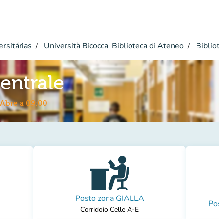
ersitárias
Università Bicocca. Biblioteca di Ateneo
Biblio
Centrale
Abre a 09:00
Posto zona GIALLA
Po
Corridoio Celle A-E