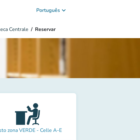
keyboard_arrow_down
Português
teca Centrale
Reservar
sto zona VERDE - Celle A-E