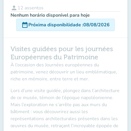
person
12
assentos
Nenhum horário disponível para hoje
date_range
Próxima disponibilidade
:
08/08/2026
Visites guidées pour les journées
Européennes du Patrimoine
À l’occasion des Journées européennes du
patrimoine, venez découvrir un lieu emblématique,
riche en mémoire, entre terre et mer.
Lors d’une visite guidée, plongez dans l’architecture
de ce musée, témoin de l’époque napoléonienne.
Mais l’exploration ne s’arrête pas aux murs du
bâtiment : vous découvrirez aussi les
représentations architecturales présentes dans les
œuvres du musée, retraçant l’incroyable épopée de