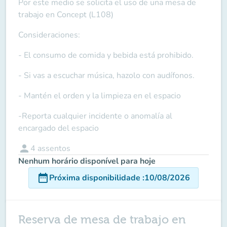
Por este medio se solicita el uso de una mesa de
trabajo en Concept (L108)
Consideraciones:
- El consumo de comida y bebida está prohibido.
- Si vas a escuchar música, hazolo con audífonos.
- Mantén el orden y la limpieza en el espacio
-Reporta cualquier incidente o anomalía al
encargado del espacio
person
4
assentos
Nenhum horário disponível para hoje
date_range
Próxima disponibilidade
:
10/08/2026
Reserva de mesa de trabajo en