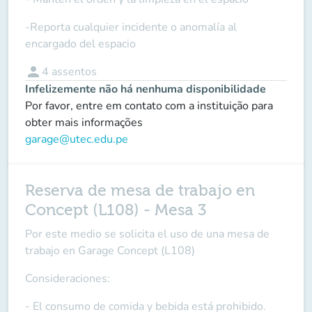
-Reporta cualquier incidente o anomalía al
encargado del espacio
person
4
assentos
Infelizemente não há nenhuma disponibilidade
Por favor, entre em contato com a instituição para
obter mais informações
garage@utec.edu.pe
Reserva de mesa de trabajo en
Concept (L108) - Mesa 3
Por este medio se solicita el uso de una mesa de
trabajo en Garage Concept (L108)
Consideraciones:
- El consumo de comida y bebida está prohibido.