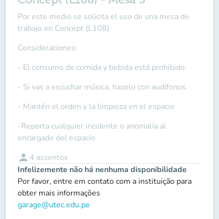
Por este medio se solicita el uso de una mesa de
trabajo en Concept (L108)
Consideraciones:
- El consumo de comida y bebida está prohibido.
- Si vas a escuchar música, hazolo con audífonos.
- Mantén el orden y la limpieza en el espacio
-Reporta cualquier incidente o anomalía al
encargado del espacio
person
4
assentos
Infelizemente não há nenhuma disponibilidade
Por favor, entre em contato com a instituição para
obter mais informações
garage@utec.edu.pe