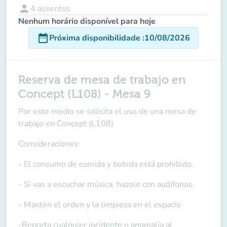
person
4
assentos
Nenhum horário disponível para hoje
date_range
Próxima disponibilidade
:
10/08/2026
Reserva de mesa de trabajo en
Concept (L108) - Mesa 9
Por este medio se solicita el uso de una mesa de
trabajo en Concept (L108)
Consideraciones:
- El consumo de comida y bebida está prohibido.
- Si vas a escuchar música, hazolo con audífonos.
- Mantén el orden y la limpieza en el espacio
-Reporta cualquier incidente o anomalía al