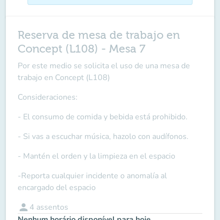
Reserva de mesa de trabajo en
Concept (L108) - Mesa 7
Por este medio se solicita el uso de una mesa de
trabajo en Concept (L108)
Consideraciones:
- El consumo de comida y bebida está prohibido.
- Si vas a escuchar música, hazolo con audífonos.
- Mantén el orden y la limpieza en el espacio
-Reporta cualquier incidente o anomalía al
encargado del espacio
person
4
assentos
Nenhum horário disponível para hoje