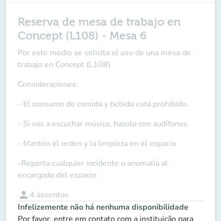
Reserva de mesa de trabajo en
Concept (L108) - Mesa 6
Por este medio se solicita el uso de una mesa de
trabajo en Concept (L108)
Consideraciones:
- El consumo de comida y bebida está prohibido.
- Si vas a escuchar música, hazolo con audífonos.
- Mantén el orden y la limpieza en el espacio
-Reporta cualquier incidente o anomalía al
encargado del espacio
person
4
assentos
Infelizemente não há nenhuma disponibilidade
Por favor, entre em contato com a instituição para