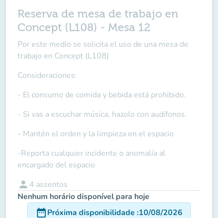
Reserva de mesa de trabajo en
Concept (L108) - Mesa 12
Por este medio se solicita el uso de una mesa de
trabajo en Concept (L108)
Consideraciones:
- El consumo de comida y bebida está prohibido.
- Si vas a escuchar música, hazolo con audífonos.
- Mantén el orden y la limpieza en el espacio
-Reporta cualquier incidente o anomalía al
encargado del espacio
person
4
assentos
Nenhum horário disponível para hoje
date_range
Próxima disponibilidade
:
10/08/2026