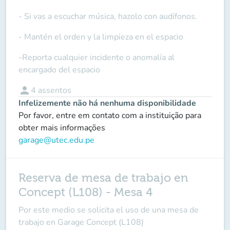
- Si vas a escuchar música, hazolo con audífonos.
- Mantén el orden y la limpieza en el espacio
-Reporta cualquier incidente o anomalía al
encargado del espacio
person
4
assentos
Infelizemente não há nenhuma disponibilidade
Por favor, entre em contato com a instituição para
obter mais informações
garage@utec.edu.pe
Reserva de mesa de trabajo en
Concept (L108) - Mesa 4
Por este medio se solicita el uso de una mesa de
trabajo en Garage Concept (L108)