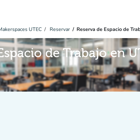
akerspaces UTEC
Reservar
Reserva de Espacio de Tra
Espacio de Trabajo en 