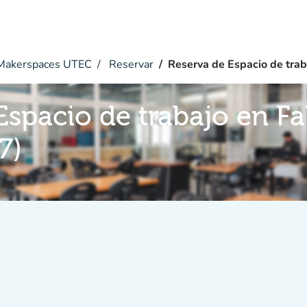
akerspaces UTEC
Reservar
Reserva de Espacio de trab
Espacio de trabajo en F
7)