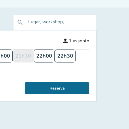
Lugar, workshop, ...
search
person
1
assento
1h00
21h30
22h00
22h30
Reserva