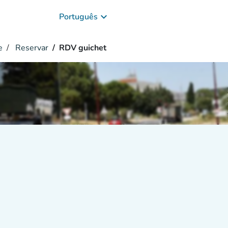
keyboard_arrow_down
Português
e
Reservar
RDV guichet