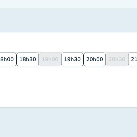
18h00
18h30
19h00
19h30
20h00
20h30
2