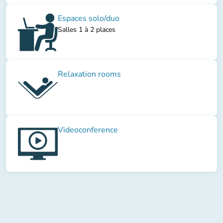
Espaces solo/duo
Salles 1 à 2 places
Relaxation rooms
Videoconference