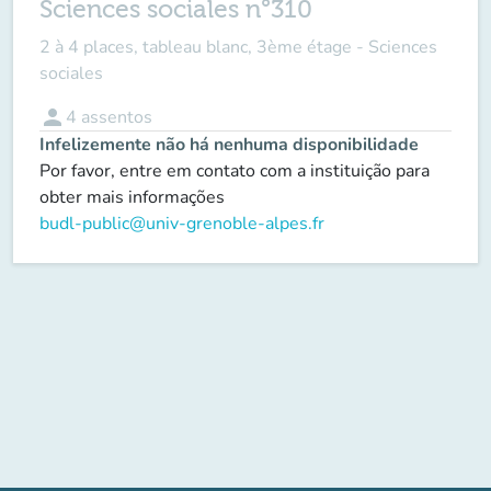
Sciences sociales n°310
2 à 4 places, tableau blanc, 3ème étage - Sciences
sociales
person
4
assentos
Infelizemente não há nenhuma disponibilidade
Por favor, entre em contato com a instituição para
obter mais informações
budl-public@univ-grenoble-alpes.fr