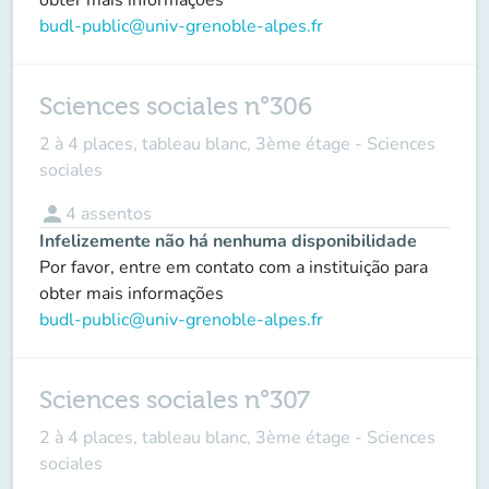
budl-public@univ-grenoble-alpes.fr
Sciences sociales n°306
2 à 4 places, tableau blanc, 3ème étage - Sciences
sociales
person
4
assentos
Infelizemente não há nenhuma disponibilidade
Por favor, entre em contato com a instituição para
obter mais informações
budl-public@univ-grenoble-alpes.fr
Sciences sociales n°307
2 à 4 places, tableau blanc, 3ème étage - Sciences
sociales