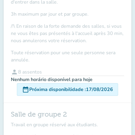
d'entrer dans la salle.
3h maximum par jour et par groupe.
/!\ En raison de la forte demande des salles, si vous
ne vous êtes pas présentés à l'accueil après 30 min,
nous annulerons votre réservation.
Toute réservation pour une seule personne sera
annulée.
person
8
assentos
Nenhum horário disponível para hoje
date_range
Próxima disponibilidade
:
17/08/2026
Salle de groupe 2
Travail en groupe réservé aux étudiants.