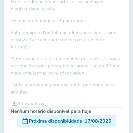
Merci de déposer vos cartes à l'accueil
avant
d'entrer dans la salle.
3h maximum par jour et par groupe.
Salle équipée d'un tableau (demandez des crayons
woody à l'accueil, merci de ne pas utiliser de
feutres).
/!\ En raison de la forte demande des salles, si vous
ne vous êtes pas présentés à l'accueil après 30 min,
nous annulerons votre réservation.
Toute réservation pour une seule personne sera
annulée.
person
11
assentos
Nenhum horário disponível para hoje
date_range
Próxima disponibilidade
:
17/08/2026