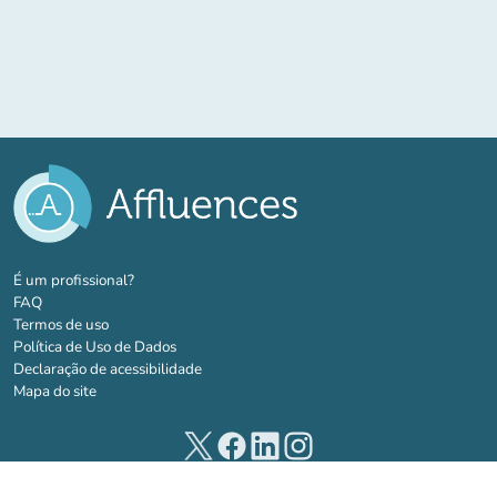
(novo separador)
É um profissional?
FAQ
Termos de uso
Política de Uso de Dados
Declaração de acessibilidade
Mapa do site
(novo separador)
(novo separador)
(novo separador)
(novo separador)