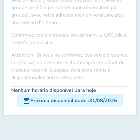
groupe de 3 à 5 personnes (une réservation par
groupe), avec votre adresse mail universitaire pour
un créneau d’1 heure.
Confirmez votre présence en scannant le QRCode à
l’entrée de la salle.
Attention ! Si vous ne confirmez pas votre présence,
la réservation s’annulera 40 mn après le début du
créneau réservé. L’espace sera alors remis à
disposition des autres étudiants.
Nenhum horário disponível para hoje
date_range
Próxima disponibilidade
:
31/08/2026