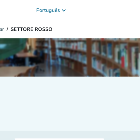
keyboard_arrow_down
Português
ar
SETTORE ROSSO