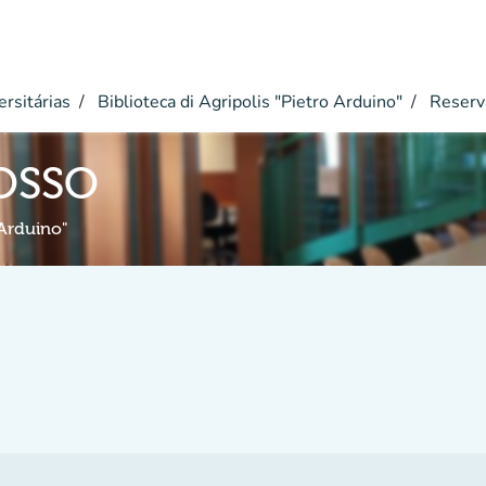
ersitárias
Biblioteca di Agripolis "Pietro Arduino"
Reserv
OSSO
 Arduino"