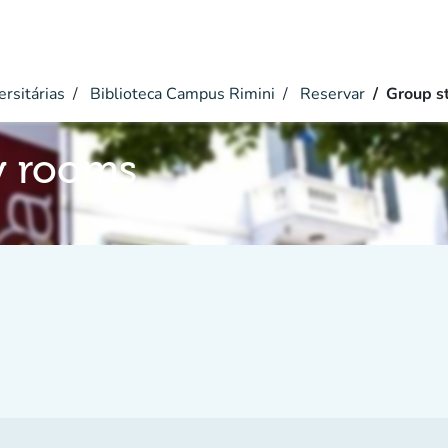
ersitárias
Biblioteca Campus Rimini
Reservar
Group s
y rooms