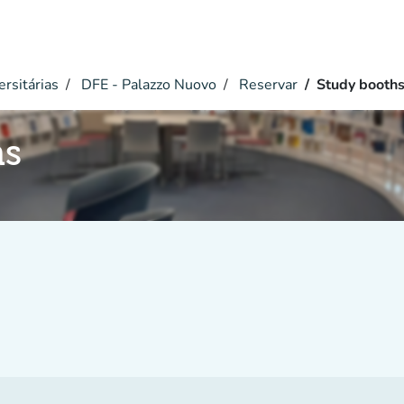
ersitárias
DFE - Palazzo Nuovo
Reservar
Study booth
hs