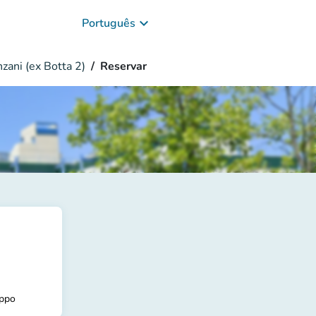
keyboard_arrow_down
Português
zani (ex Botta 2)
Reservar
uppo