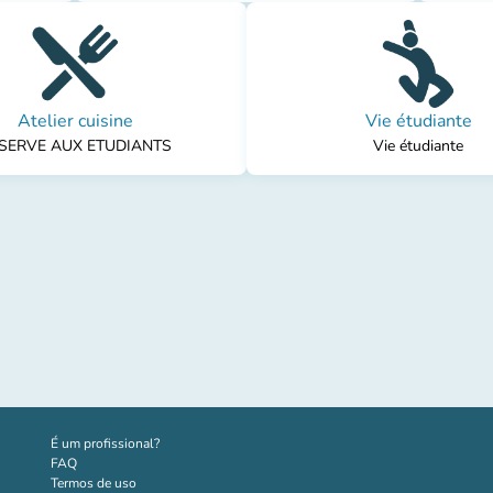
Atelier cuisine
Vie étudiante
SERVE AUX ETUDIANTS
Vie étudiante
(novo separador)
É um profissional?
FAQ
Termos de uso