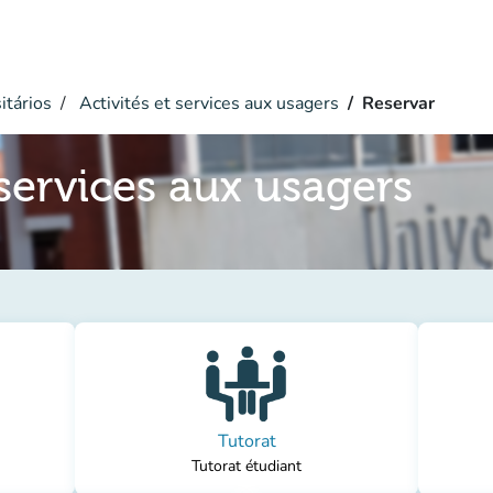
itários
Activités et services aux usagers
Reservar
 services aux usagers
Tutorat
Tutorat étudiant