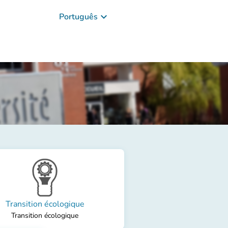
keyboard_arrow_down
Português
Transition écologique
Transition écologique