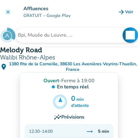
Aller au contenu principal
Affluences
arrow_forward
Voir
clear
(nouve
GRATUIT
– Google Play
search
See
Rechercher un établissement
Melody Road
Walibi Rhône-Alpes
1380 Rte de la Corneille, 38630 Les Avenières Veyrins-Thuellin,
place
(ouvrir dans Google Maps)
(nouvel onglet)
France
Ouvert
-
Ferme à 19:00
En temps réel
0
min
5
min
d'attente
insights
Prévisions
trending_flat
12:30
–
14:00
5
min
Stable