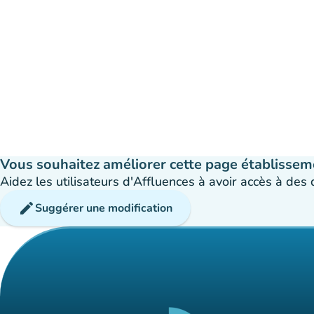
Vous souhaitez améliorer cette page établissem
Aidez les utilisateurs d'Affluences à avoir accès à des
edit
Suggérer une modification