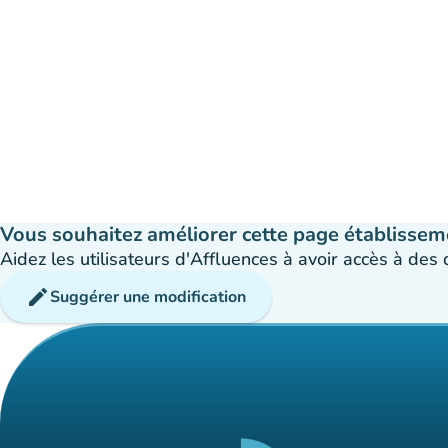
Vous souhaitez améliorer cette page établissem
Aidez les utilisateurs d'Affluences à avoir accès à des
edit
Suggérer une modification