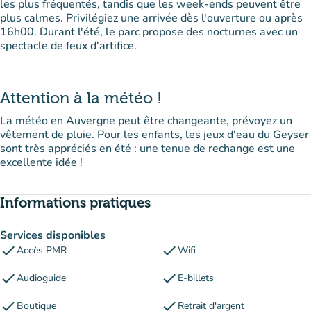
les plus fréquentés, tandis que les week-ends peuvent être
plus calmes. Privilégiez une arrivée dès l'ouverture ou après
16h00. Durant l'été, le parc propose des nocturnes avec un
spectacle de feux d'artifice.
Attention à la météo !
La météo en Auvergne peut être changeante, prévoyez un
vêtement de pluie. Pour les enfants, les jeux d'eau du Geyser
sont très appréciés en été : une tenue de rechange est une
excellente idée !
Informations pratiques
Services disponibles
check
check
Accès PMR
Wifi
check
check
Audioguide
E-billets
check
check
Boutique
Retrait d'argent