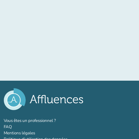
(nouvel onglet)
Vous êtes un professionnel ?
FAQ
Mentions légales