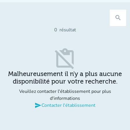
search
0
résultat
content_paste_off
Malheureusement il n'y a plus aucune
disponibilité pour votre recherche.
Veuillez contacter l'établissement pour plus
d'informations
send
Contacter l'établissement