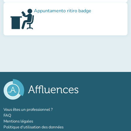
Appuntamento ritiro badge
(nouvel onglet)
Vous êtes un professionnel ?
FAQ
Mentions légales
Politique d'utilisation des données