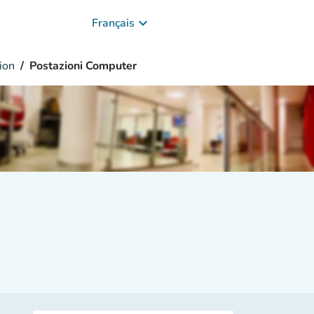
keyboard_arrow_down
Français
ion
Postazioni Computer