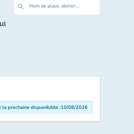
Nom de place, atelier...
search
ui
r la prochaine disponibilité
:
10/08/2026