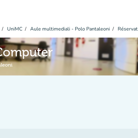
UniMC
Aule multimediali - Polo Pantaleoni
Réservat
 Computer
aleoni