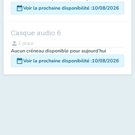
date_range
Voir la prochaine disponibilité
:
10/08/2026
Casque audio 6
person
1
place
Aucun créneau disponible pour aujourd'hui
date_range
Voir la prochaine disponibilité
:
10/08/2026