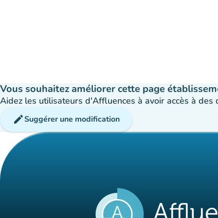
Vous souhaitez améliorer cette page établissem
Aidez les utilisateurs d'Affluences à avoir accès à des
edit
Suggérer une modification