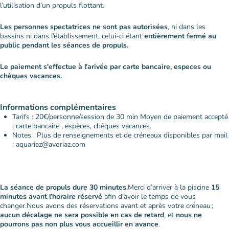
l’utilisation d’un propuls flottant.
Les personnes spectatrices ne sont pas autorisées
, ni dans les
bassins ni dans l’établissement, celui-ci étant
entièrement fermé au
public pendant les séances de propuls.
Le paiement s'effectue à l'arivée par carte bancaire, especes ou
chèques vacances.
Informations complémentaires
Tarifs : 20€/personne/session de 30 min Moyen de paiement accepté
: carte bancaire , espèces, chèques vacances.
Notes : Plus de renseignements et de créneaux disponibles par mail
: aquariaz@avoriaz.com
La séance de propuls dure 30 minutes.
Merci d’arriver à la piscine
15
minutes avant l’horaire réservé
afin d’avoir le temps de vous
changer.Nous avons des réservations avant et après votre créneau ;
aucun décalage ne sera possible en cas de retard
, et
nous ne
pourrons pas non plus vous accueillir en avance
.