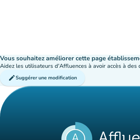
Vous souhaitez améliorer cette page établissem
Aidez les utilisateurs d'Affluences à avoir accès à des
edit
Suggérer une modification