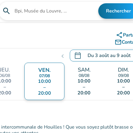
search
Rechercher
Rechercher un établissement
share
Part
mail_outline
Cont
calendar_today
Du
3 août
au
9 août
chevron_left
.
Ouvrir le calendrier pour 
JEU.
SAM.
DIM.
VEN.
06/08
08/08
09/08
07/08
10:00
10:00
10:00
10:00
–
–
–
–
20:00
20:00
20:00
20:00
ne intercommunale de Houilles ! Que vous soyez plutôt brasse 