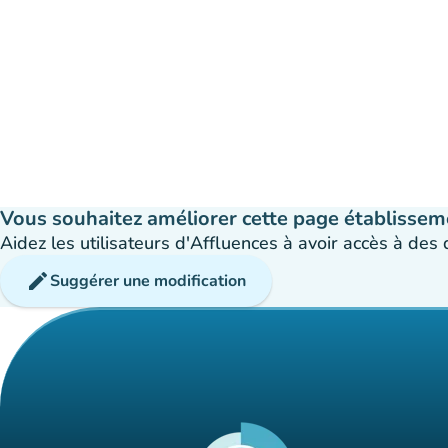
Vous souhaitez améliorer cette page établissem
Aidez les utilisateurs d'Affluences à avoir accès à des
edit
Suggérer une modification