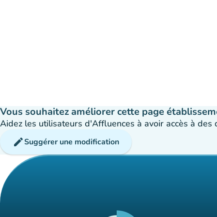
Vous souhaitez améliorer cette page établissem
Aidez les utilisateurs d'Affluences à avoir accès à des
edit
Suggérer une modification