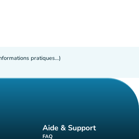
 informations pratiques…)
Aide & Support
FAQ