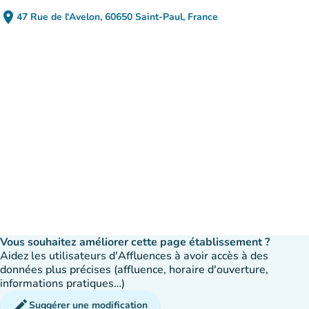
place
47 Rue de l'Avelon, 60650 Saint-Paul, France
(ouvrir dans Google Maps)
(nouvel onglet)
Vous souhaitez améliorer cette page établissement ?
Aidez les utilisateurs d'Affluences à avoir accès à des
données plus précises (affluence, horaire d'ouverture,
informations pratiques…)
edit
Suggérer une modification