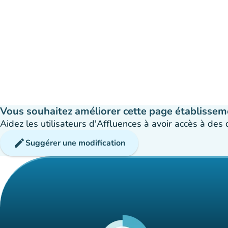
Vous souhaitez améliorer cette page établissem
Aidez les utilisateurs d'Affluences à avoir accès à des
edit
Suggérer une modification