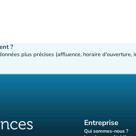
ent ?
 données plus précises (affluence, horaire d'ouverture,
Entreprise
Qui sommes-nous ?
(nouvel ongle