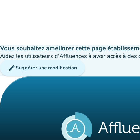
Vous souhaitez améliorer cette page établissem
Aidez les utilisateurs d'Affluences à avoir accès à des
edit
Suggérer une modification