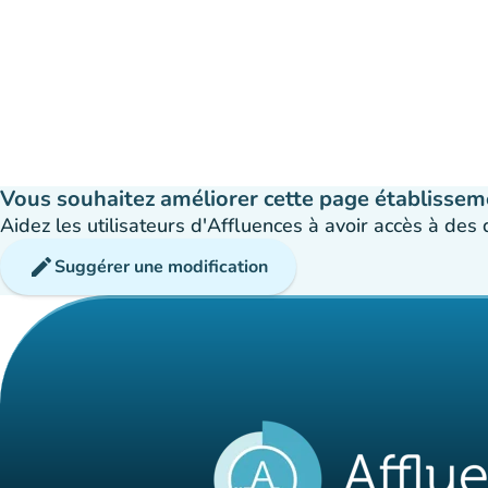
Vous souhaitez améliorer cette page établissem
Aidez les utilisateurs d'Affluences à avoir accès à des
edit
Suggérer une modification