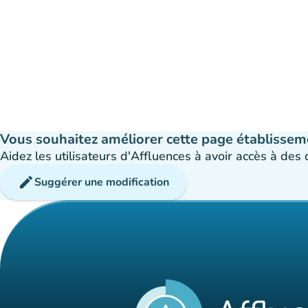
Vous souhaitez améliorer cette page établissem
Aidez les utilisateurs d'Affluences à avoir accès à des
edit
Suggérer une modification