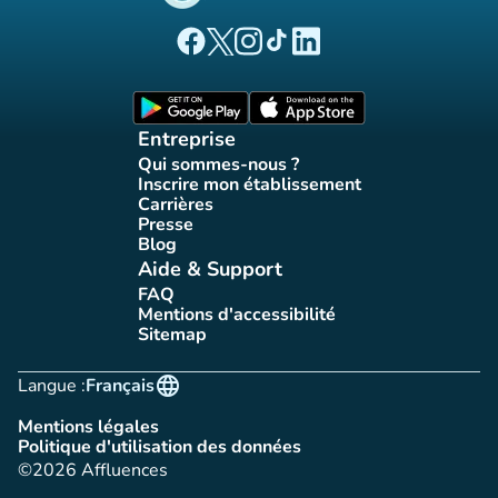
(nouvel onglet)
(nouvel onglet)
(nouvel onglet)
(nouvel onglet)
(nouvel onglet)
Page Facebook Affluences
Page Twitter Affluences
Page Instagram Affluences
Page Tiktok Affluences
Page LinkedIn Affluences
(nouvel onglet)
(nouvel onglet)
Entreprise
Qui sommes-nous ?
(nouvel onglet)
Inscrire mon établissement
(nouvel onglet)
Carrières
(nouvel onglet)
Presse
(nouvel onglet)
Blog
(nouvel onglet)
Aide & Support
FAQ
(nouvel onglet)
Mentions d'accessibilité
(nouvel onglet)
Sitemap
(nouvel onglet)
language
Langue :
Français
Mentions légales
(nouvel onglet)
Politique d'utilisation des données
(nouvel onglet)
©2026 Affluences