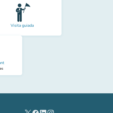
Visita guiada
ant
les
(nouvel onglet)
(nouvel onglet)
(nouvel onglet)
(nouvel onglet)