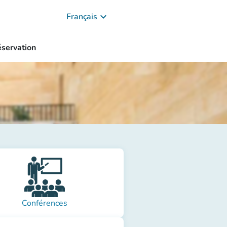
keyboard_arrow_down
Français
servation
Conférences