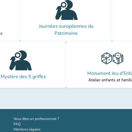
Journées européennes du
Patrimoine
ts
Monument Jeu d'Enf
 Mystère des 5 griffes
Atelier enfants et famil
(nouvel onglet)
Vous êtes un professionnel ?
FAQ
Mentions légales