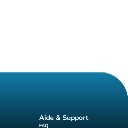
Aide & Support
FAQ