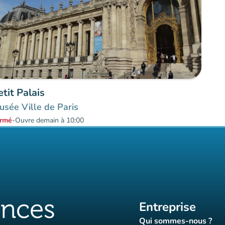
etit Palais
sée Ville de Paris
rmé
-
Ouvre demain à 10:00
Entreprise
Qui sommes-nous ?