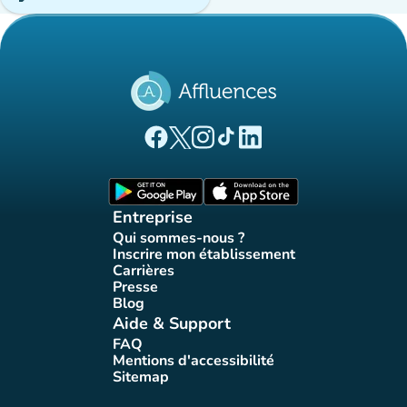
(nouvel onglet)
(nouvel onglet)
(nouvel onglet)
(nouvel onglet)
(nouvel onglet)
Page Facebook Affluences
Page Twitter Affluences
Page Instagram Affluences
Page Tiktok Affluences
Page LinkedIn Affluences
(nouvel onglet)
(nouvel onglet)
Entreprise
Qui sommes-nous ?
(nouvel onglet)
Inscrire mon établissement
(nouvel onglet)
Carrières
(nouvel onglet)
Presse
(nouvel onglet)
Blog
(nouvel onglet)
Aide & Support
FAQ
(nouvel onglet)
Mentions d'accessibilité
(nouvel onglet)
Sitemap
(nouvel onglet)