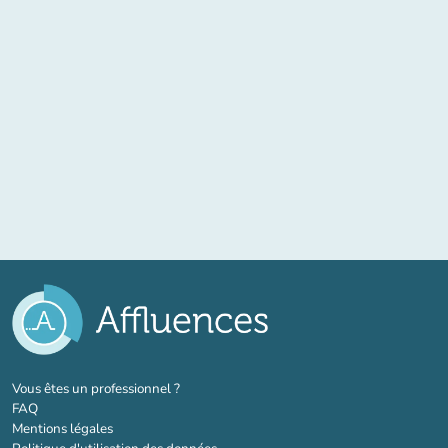
(nouvel onglet)
Vous êtes un professionnel ?
FAQ
Mentions légales