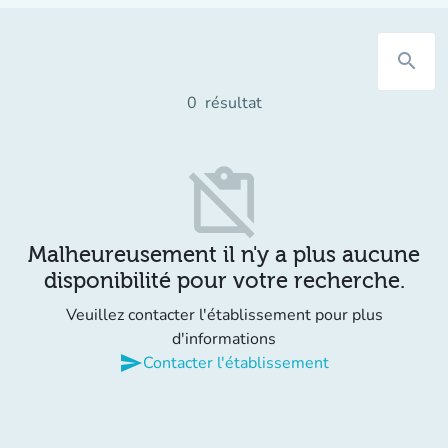
search
0
résultat
content_paste_off
Malheureusement il n'y a plus aucune
disponibilité pour votre recherche.
Veuillez contacter l'établissement pour plus
d'informations
send
Contacter l'établissement