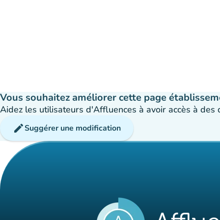
Vous souhaitez améliorer cette page établissem
Aidez les utilisateurs d'Affluences à avoir accès à des
edit
Suggérer une modification