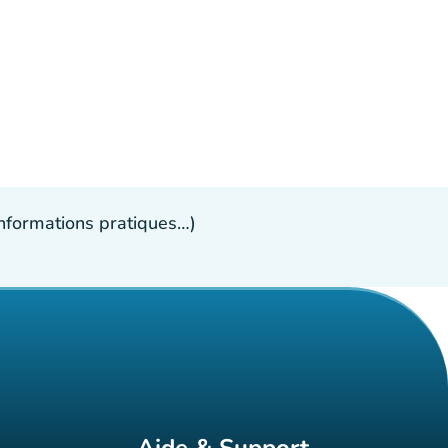
 informations pratiques…)
Aide & Support