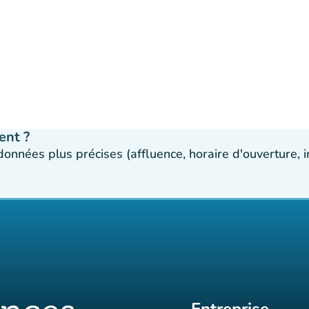
ent ?
 données plus précises (affluence, horaire d'ouverture,
Entreprise