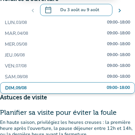
calendar_today
chevron_left
Du
3 août
au
9 août
chevron_right
.
Ouvrir le calendrier pour changer de dat
LUN.
09:00
–
18:00
03/08
MAR.
09:00
–
18:00
04/08
MER.
09:00
–
18:00
05/08
JEU.
09:00
–
18:00
06/08
VEN.
09:00
–
18:00
07/08
SAM.
09:00
–
18:00
08/08
DIM.
09:00
–
18:00
09/08
Astuces de visite
Planifier sa visite pour éviter la foule
En haute saison, privilégiez les heures creuses : la première
heure après l'ouverture, la pause déjeuner entre 12h et 14h,
ou la dernière heure avant la fermeture.