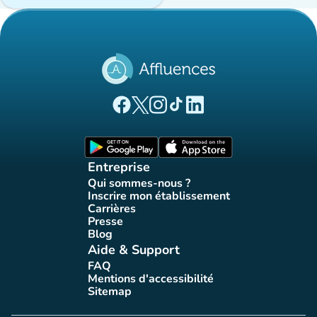
(nouvel onglet)
(nouvel onglet)
(nouvel onglet)
(nouvel onglet)
(nouvel onglet)
Page Facebook Affluences
Page Twitter Affluences
Page Instagram Affluences
Page Tiktok Affluences
Page LinkedIn Affluences
(nouvel onglet)
(nouvel onglet)
Entreprise
Qui sommes-nous ?
(nouvel onglet)
Inscrire mon établissement
(nouvel onglet)
Carrières
(nouvel onglet)
Presse
(nouvel onglet)
Blog
(nouvel onglet)
Aide & Support
FAQ
(nouvel onglet)
Mentions d'accessibilité
(nouvel onglet)
Sitemap
(nouvel onglet)