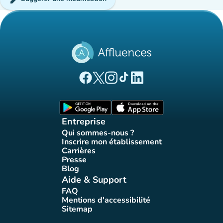
(nouvel onglet)
(nouvel onglet)
(nouvel onglet)
(nouvel onglet)
(nouvel onglet)
Page Facebook Affluences
Page Twitter Affluences
Page Instagram Affluences
Page Tiktok Affluences
Page LinkedIn Affluences
(nouvel onglet)
(nouvel onglet)
Entreprise
Qui sommes-nous ?
(nouvel onglet)
Inscrire mon établissement
(nouvel onglet)
Carrières
(nouvel onglet)
Presse
(nouvel onglet)
Blog
(nouvel onglet)
Aide & Support
FAQ
(nouvel onglet)
Mentions d'accessibilité
(nouvel onglet)
Sitemap
(nouvel onglet)