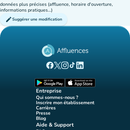
données plus précises (affluence, horaire d'ouverture,
informations pratiques…)
edit
Suggérer une modification
(nouvel onglet)
(nouvel onglet)
(nouvel onglet)
(nouvel onglet)
(nouvel onglet)
Page Facebook Affluences
Page Twitter Affluences
Page Instagram Affluences
Page Tiktok Affluences
Page LinkedIn Affluences
(nouvel onglet)
(nouvel onglet)
Entreprise
Qui sommes-nous ?
(nouvel onglet)
Inscrire mon établissement
(nouvel onglet)
Carrières
(nouvel onglet)
Presse
(nouvel onglet)
Blog
(nouvel onglet)
Aide & Support