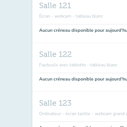
Salle 121
Écran - webcam - tableau blanc
Aucun créneau disponible pour aujourd'hu
Salle 122
Fauteuils avec tablette - tableau blanc
Aucun créneau disponible pour aujourd'hu
Salle 123
Ordinateur - écran tactile - webcam grand 