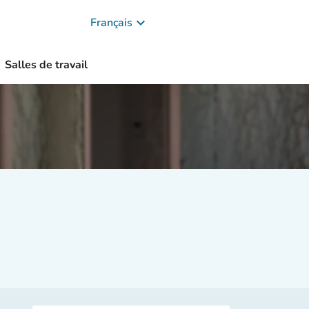
keyboard_arrow_down
Français
Salles de travail