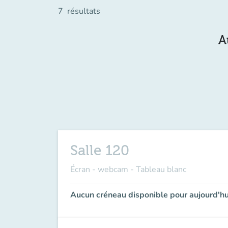
7
résultats
A
Salle 120
Écran - webcam - Tableau blanc
Aucun créneau disponible pour aujourd'hu