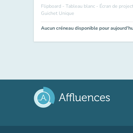
Flipboard - Tableau blanc - Écran de proje
Guichet Unique
Aucun créneau disponible pour aujourd'hu