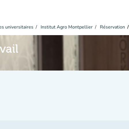
s universitaires
Institut Agro Montpellier
Réservation
vail